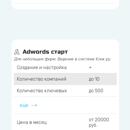
Adwords старт
Для небольших фирм. Ведение в системе Клик ру.
Создание и настройка
+
Количество компаний
до 10
Количество ключевых
до 500
еще
от 20000
Цена в месяц
руб.