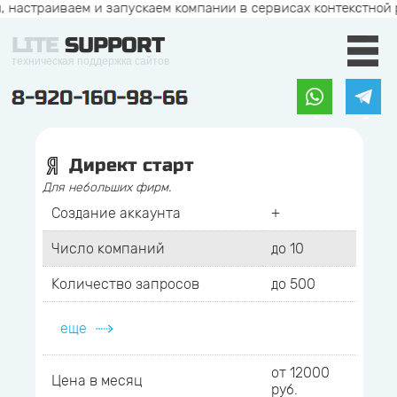
аиваем и запускаем компании в сервисах контекстной рекламы
LITE
SUPPORT
техническая поддержка сайтов
Директ старт
Для небольших фирм.
Создание аккаунта
+
Число компаний
до 10
Количество запросов
до 500
еще
от 12000
Цена в месяц
руб.