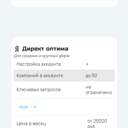
Директ оптима
Для средних и крупных фирм.
Настройка аккаунта
+
Компаний в аккаунте
до 50
не
Ключевых запросов
ограничено
еще
от 25000
Цена в месяц
руб.