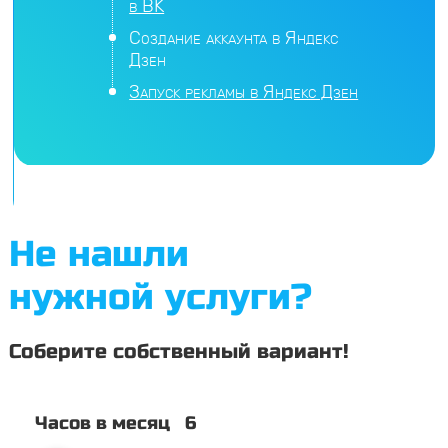
в ВК
Создание аккаунта в Яндекс
Дзен
Запуск рекламы в Яндекс Дзен
Не нашли
нужной услуги?
Соберите собственный вариант!
Часов в месяц
6