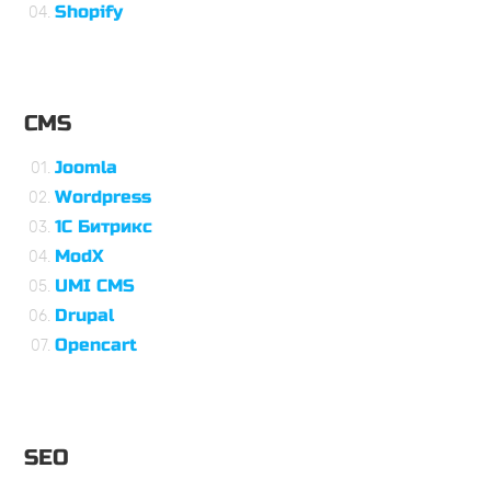
Shopify
CMS
Joomla
Wordpress
1С Битрикс
ModX
UMI CMS
Drupal
Opencart
SEO