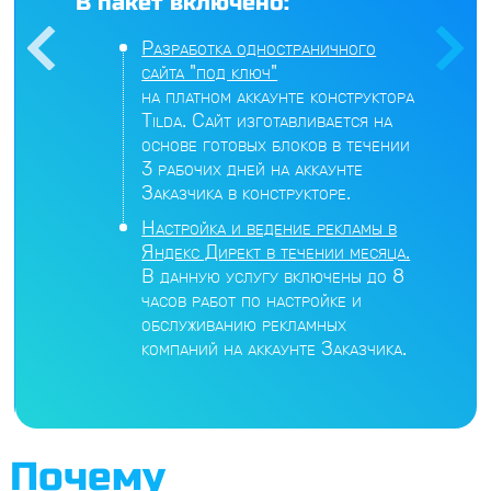
В пакет включено:
Разработка одностраничного
сайта "под ключ"
на платном аккаунте конструктора
Tilda. Сайт изготавливается на
основе готовых блоков в течении
3 рабочих дней на аккаунте
Заказчика в конструкторе.
Настройка и ведение рекламы в
Яндекс Директ в течении месяца.
В данную услугу включены до 8
часов работ по настройке и
обслуживанию рекламных
компаний на аккаунте Заказчика.
Почему