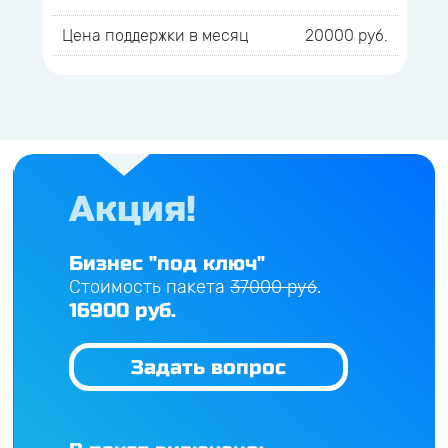
Цена поддержки в месяц
20000 руб.
Акция!
Бизнес "под ключ"
Стоимость пакета
37000 руб
.
16900 руб.
Задать вопрос