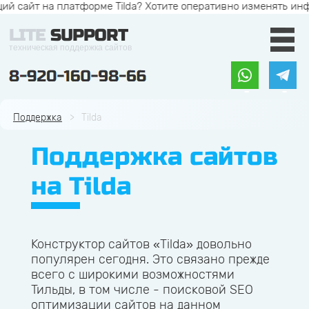
 на платформе Tilda? Хотите оперативно изменять информацию 
LITE
SUPPORT
техническая поддержка сайтов
Поддержка
Tilda
Поддержка сайтов
на Tilda
Конструктор сайтов «Tilda» довольно
популярен сегодня. Это связано прежде
всего с широкими возможностями
Тильды, в том числе - поисковой SEO
оптимизации сайтов на данном