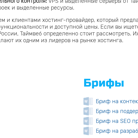
льного контроля:
VPS и выделенные серверы от Та
троек и выделенные ресурсы.
ем и клиентами хостинг-провайдер, который предл
функциональности и доступной цены. Если вы ищет
России, Таймвеб определенно стоит рассмотреть. И
лают их одним из лидеров на рынке хостинга.
Брифы
Бриф на конте
Бриф на поддер
Бриф на SEO п
Бриф на разраб