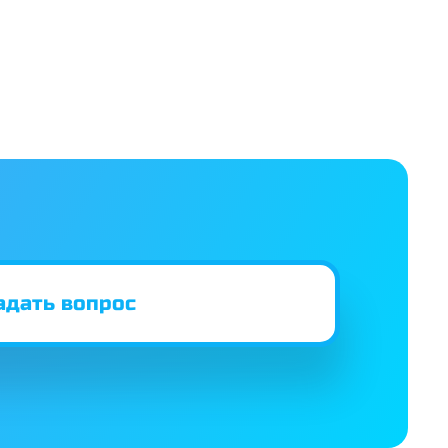
адать вопрос