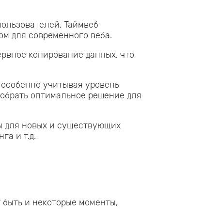
пользователей, Таймвеб
ом для современного веба.
рвное копирование данных, что
 особенно учитывая уровень
обрать оптимальное решение для
ы для новых и существующих
га и т.д.
 быть и некоторые моменты,