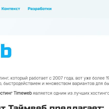
Контекст
Разработки
b
нг, который работает с 2007 года, вот уже более 1
ю, быстродействием и множеством вариантов для б
остинг Timeweb
является одним из лучших хостинго
т Таймвеб предлагает: