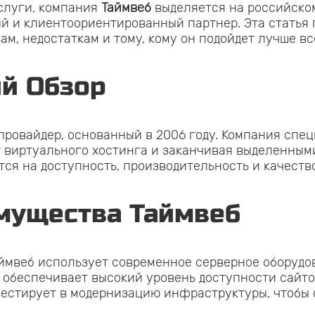
слуги, компания
Таймвеб
выделяется на российском
ый и клиентоориентированный партнер. Эта статья
м, недостаткам и тому, кому он подойдет лучше вс
ий Обзор
-провайдер, основанный в 2006 году. Компания спе
от виртуального хостинга и заканчивая выделенны
ся на доступность, производительность и качеств
мущества Таймвеб
ймвеб использует современное серверное оборудо
о обеспечивает высокий уровень доступности сайто
вестирует в модернизацию инфраструктуры, чтобы