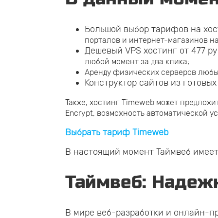
Большой выбор тарифов на хос
порталов и интернет-магазинов н
Дешевый VPS хостинг от 477 ру
любой момент за два клика;
Аренду физических серверов любых
Конструктор сайтов из готовы
Также, хостинг Timeweb может предложи
Encrypt, возможность автоматической у
Выбрать тариф Timeweb
В настоящий момент Таймвеб имеет
Таймвеб: Надеж
В мире веб-разработки и онлайн-п