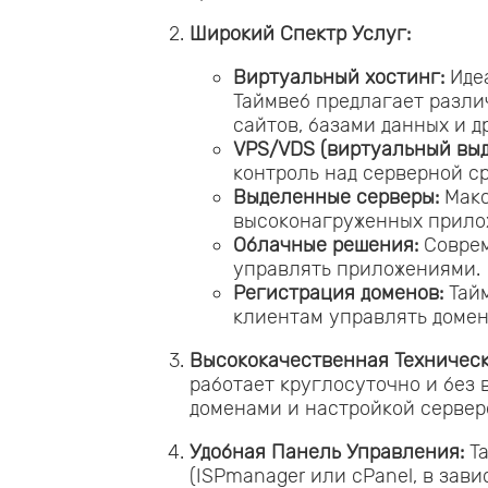
Широкий Спектр Услуг:
Виртуальный хостинг:
Идеа
Таймвеб предлагает разл
сайтов, базами данных и 
VPS/VDS (виртуальный выд
контроль над серверной с
Выделенные серверы:
Макс
высоконагруженных прило
Облачные решения:
Соврем
управлять приложениями.
Регистрация доменов:
Тайм
клиентам управлять домен
Высококачественная Техническ
работает круглосуточно и без
доменами и настройкой сервер
Удобная Панель Управления:
Та
(ISPmanager или cPanel, в зав