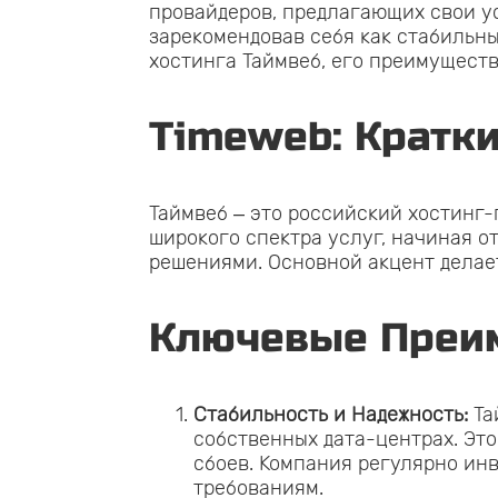
провайдеров, предлагающих свои у
зарекомендовав себя как стабильн
хостинга Таймвеб, его преимущества
Timeweb: Кратк
Таймвеб – это российский хостинг
широкого спектра услуг, начиная 
решениями. Основной акцент делает
Ключевые Преи
Стабильность и Надежность:
Та
собственных дата-центрах. Эт
сбоев. Компания регулярно ин
требованиям.