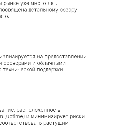
 рынке уже много лет,
 посвящена детальному обзору
его.
циализируется на предоставлении
ми серверами и облачными
о технической поддержки.
вание, расположенное в
в (uptime) и минимизирует риски
 соответствовать растущим