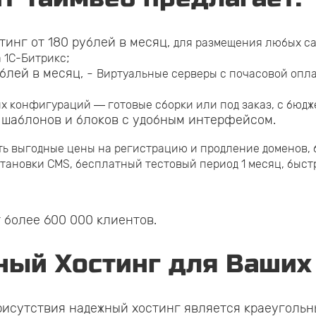
тинг от 180 рублей в месяц,
для размещения любых са
;
а 1С-Битрикс
блей в месяц, -
Виртуальные серверы с почасовой опл
 конфигураций — готовые сборки или под заказ, с бюдже
х шаблонов и блоков с удобным интерфейсом.
ть выгодные цены на регистрацию и продление доменов,
становки CMS, бесплатный тестовый период 1 месяц, быст
 более 600 000 клиентов.
ный Хостинг для Ваших
рисутствия надежный хостинг является краеугольн