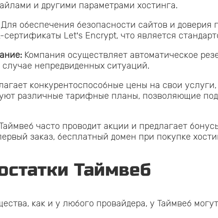
айлами и другими параметрами хостинга.
Для обеспечения безопасности сайтов и доверия 
сертификаты Let’s Encrypt, что является стандарт
ание:
Компания осуществляет автоматическое резе
в случае непредвиденных ситуаций.
лагает конкурентоспособные цены на свои услуги,
вуют различные тарифные планы, позволяющие под
Таймвеб часто проводит акции и предлагает бонус
первый заказ, бесплатный домен при покупке хостин
статки Таймвеб
ства, как и у любого провайдера, у Таймвеб могут