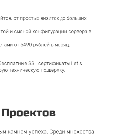
йтов, от простых визиток до больших
атой и сменой конфигурации сервера в
тами от 5490 рублей в месяц.
 бесплатные SSL сертификаты Let’s
рую техническую поддержку.
 Проектов
ым камнем успеха. Среди множества