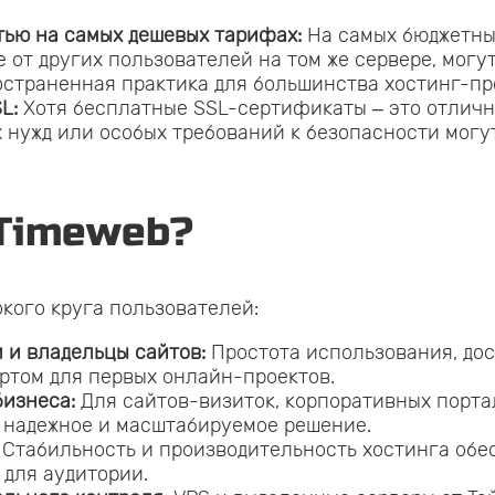
ью на самых дешевых тарифах:
На самых бюджетны
е от других пользователей на том же сервере, мог
ространенная практика для большинства хостинг-пр
L:
Хотя бесплатные SSL-сертификаты – это отличн
нужд или особых требований к безопасности могу
Timeweb?
кого круга пользователей:
 и владельцы сайтов:
Простота использования, дос
ртом для первых онлайн-проектов.
бизнеса:
Для сайтов-визиток, корпоративных порта
 надежное и масштабируемое решение.
Стабильность и производительность хостинга обе
 для аудитории.