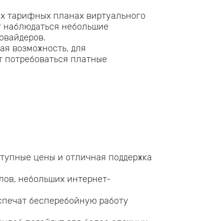
х тарифных планах виртуального
ут наблюдаться небольшие
овайдеров.
ая возможность, для
т потребоваться платные
тупные цены и отличная поддержка
лов, небольших интернет-
спечат бесперебойную работу