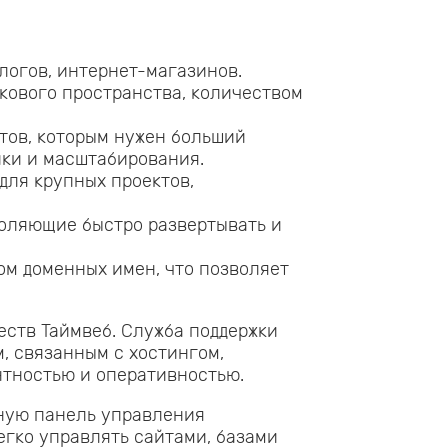
логов, интернет-магазинов.
кового пространства, количеством
тов, которым нужен больший
йки и масштабирования.
для крупных проектов,
оляющие быстро развертывать и
ом доменных имен, что позволяет
ств Таймвеб. Служба поддержки
, связанным с хостингом,
нтностью и оперативностью.
ную панель управления
легко управлять сайтами, базами