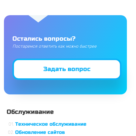
Остались вопросы?
Постаремся ответить как можно быстрее
Задать вопрос
Обслуживание
Техническое обслуживание
Обновление сайтов