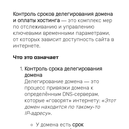
Контроль сроков делегирования домена
и оплаты хостинга
— это комплекс мер
по отслеживанию и управлению
ключевыми временными параметрами,
от которых зависит доступность сайта в
интернете.
Что это означает
Контроль срока делегирования
домена
Делегирование домена — это
процесс привязки домена к
определённым DNS‑серверам,
которые «говорят» интернету:
«Этот
домен находится по такому‑то
IP‑адресу»
.
У домена есть
срок