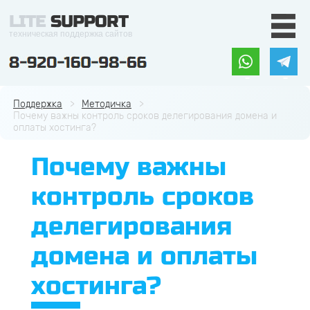
LITE
SUPPORT
техническая поддержка сайтов
Поддержка
Методичка
Почему важны контроль сроков делегирования домена и
оплаты хостинга?
Почему важны
контроль сроков
делегирования
домена и оплаты
хостинга?