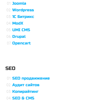
Joomla
Wordpress
1С Битрикс
ModX
UMI CMS
Drupal
Opencart
SEO
SEO продвижение
Аудит сайтов
Копирайтинг
SEO & CMS