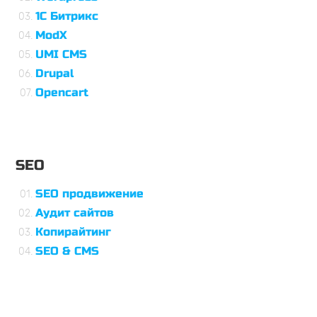
1С Битрикс
ModX
UMI CMS
Drupal
Opencart
SEO
SEO продвижение
Аудит сайтов
Копирайтинг
SEO & CMS