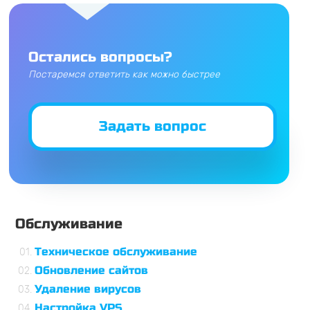
Остались вопросы?
Постаремся ответить как можно быстрее
Задать вопрос
Обслуживание
Техническое обслуживание
Обновление сайтов
Удаление вирусов
Настройка VPS