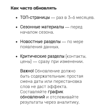
Как часто обновлять
ТОП‑страницы
— раз в 3–6 месяцев.
Сезонные материалы
— перед
началом сезона.
Новостные разделы
— по мере
появления данных.
Критические разделы
(контакты,
цены) — сразу при изменении.
Важно!
Обновление должно
быть содержательным: простая
смена даты или перестановка
слов не даст эффекта.
Составляйте
график
обновлений
и отслеживайте
результаты через аналитику.